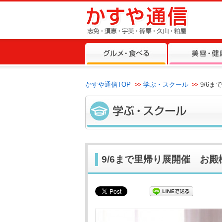
かすや通信TOP
学ぶ・スクール
9/6
9/6まで里帰り展開催 お