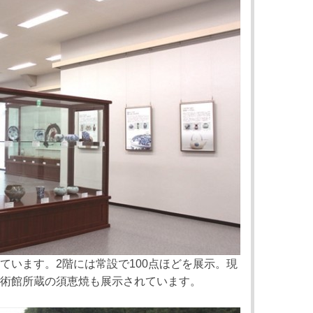
ています。2階には常設で100点ほどを展示。現
術館所蔵の須恵焼も展示されています。