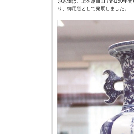
須恵焼は、上須惠皿山で約150年間
り、御用窯として発展しました。