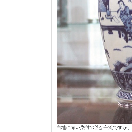
白地に青い染付の器が主流ですが、