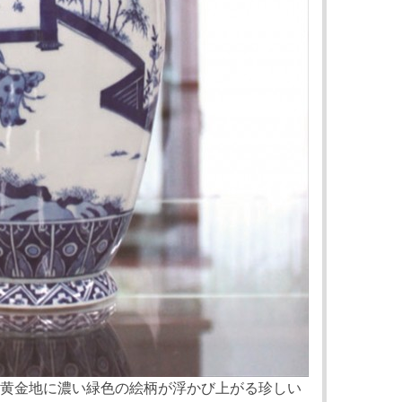
黄金地に濃い緑色の絵柄が浮かび上がる珍しい