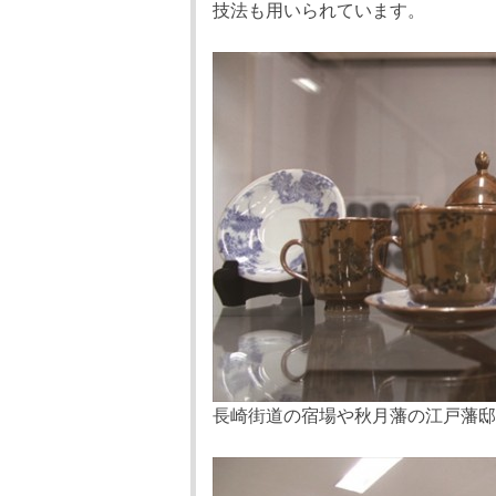
技法も用いられています。
長崎街道の宿場や秋月藩の江戸藩邸