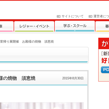
サイトについて
運営者に
まで里帰り展開催 お殿様の焼物 須恵焼
殿様の焼物 須恵焼
2015年8月30日