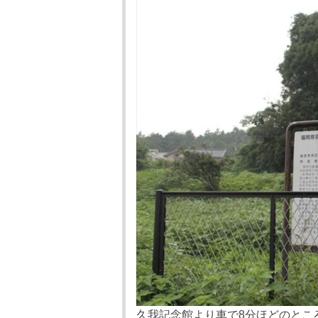
久我記念館より車で8分ほどのとこ