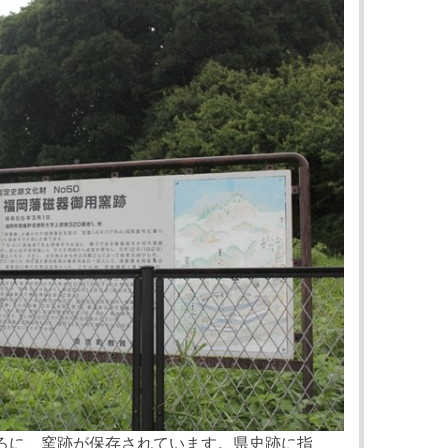
ろに、窯跡が保存されています。県史跡に指