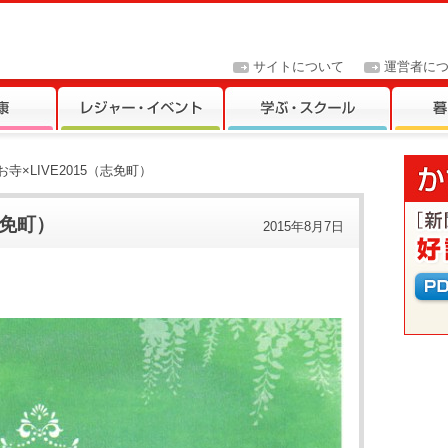
サイトについて
運営者に
土)お寺×LIVE2015（志免町）
（志免町）
2015年8月7日