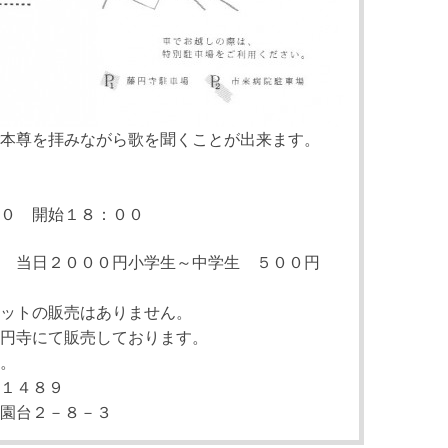
本尊を拝みながら歌を聞くことが出来ます。
０ 開始１８：００
円 当日２０００円小学生～中学生 ５００円
ットの販売はありません。
円寺にて販売しております。
。
１４８９
園台２－８－３