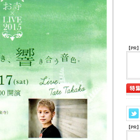
【PR
【PR