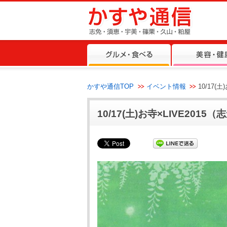
かすや通信TOP
イベント情報
10/17(
10/17(土)お寺×LIVE2015