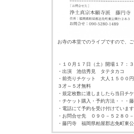
お寺の本堂でのライブですので、ご
・１０月１７日（土）開場１７：３
・出演 池信秀見 タテタカコ
・前売りチケット 大人１５００
３才～５才無料
・規定枚数に達しましたら当日チケ
・チケット購入・予約方法・・・藤
・電話にて予約を受け付けています
・お問合せ先 ０９０－５２８０－
・藤円寺 福岡県粕屋郡志免町東公