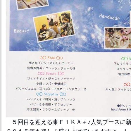
５回目を迎える東ＦＩＫＡ＋♪人気ブースに