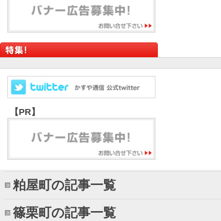
【PR】
粕屋町の記事一覧
篠栗町の記事一覧