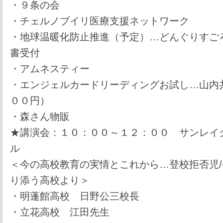
・９条の会
・チェルノブイリ医療支援ネットワーク
・地球温暖化防止推進（予定）…どんぐりすご
書受付
・アムネスティー
・エンジェルカードリーディングお試し…山内
００円）
・森さん物販
★講演会：１０：００～１２：００ サンレイ
ル
＜今の高校教育の実情とこれから…登校拒否児
り添う高校より＞
・明蓬館高校 日野公三校長
・立花高校 江田先生