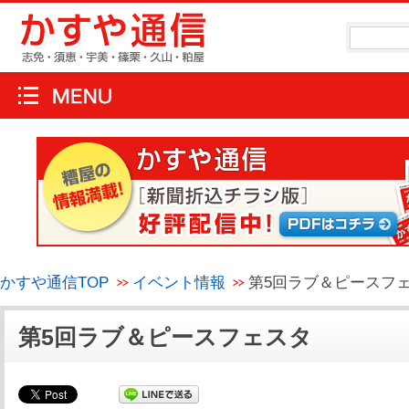
かすや通信TOP
イベント情報
第5回ラブ＆ピースフ
第5回ラブ＆ピースフェスタ