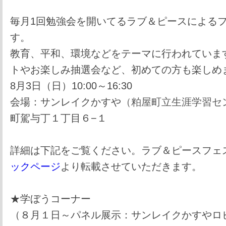
毎月1回勉強会を開いてるラブ＆ピースによる
す。
教育、平和、環境などをテーマに行われていま
トやお楽しみ抽選会など、初めての方も楽しめ
8月3日（日）10:00～16:30
会場：サンレイクかすや
（粕屋町立生涯学習セ
町駕与丁１丁目６−１
詳細は下記をご覧ください。ラブ＆ピースフェ
ックページ
より転載させていただきます。
★学ぼうコーナー
（８月１日～パネル展示：サンレイクかすやロ