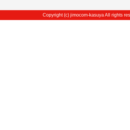
Copyright (c) jimocom-kasuya All rights re